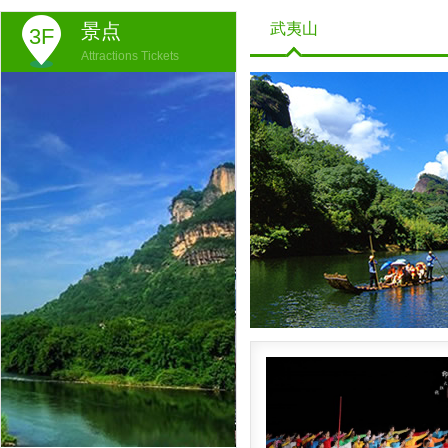
景点
武夷山
3F
Attractions Tickets