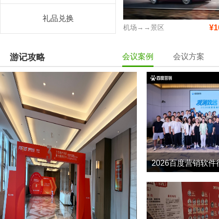
礼品兑换
机场→→景区
¥1
游记攻略
会议案例
会议方案
2026百度营销软件
7
2026-5