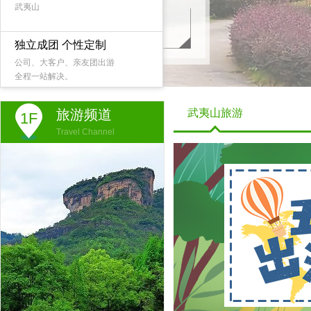
武夷山
独立成团 个性定制
公司、大客户、亲友团出游
全程一站解决。
旅游频道
武夷山旅游
1F
Travel Channel