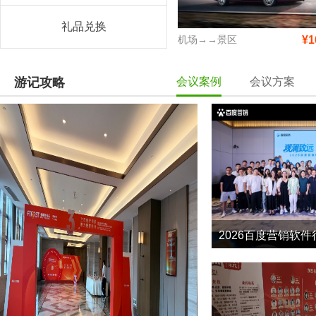
礼品兑换
机场→→景区
¥1
游记攻略
会议案例
会议方案
2026百度营销软件
13
2026-5