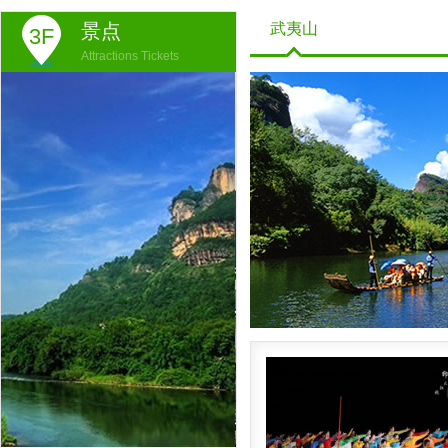
景点
武夷山
3F
Attractions Tickets