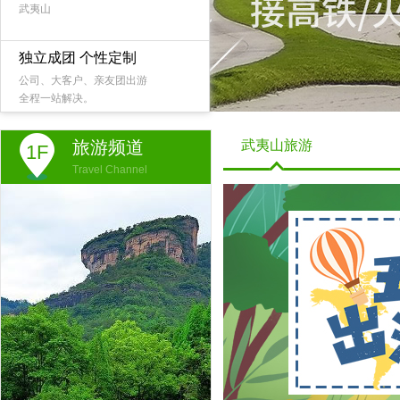
武夷山
独立成团 个性定制
公司、大客户、亲友团出游
全程一站解决。
旅游频道
武夷山旅游
1F
Travel Channel