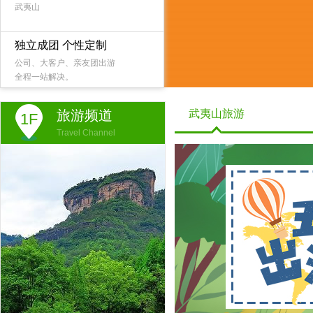
武夷山
独立成团 个性定制
公司、大客户、亲友团出游
全程一站解决。
旅游频道
武夷山旅游
1F
Travel Channel