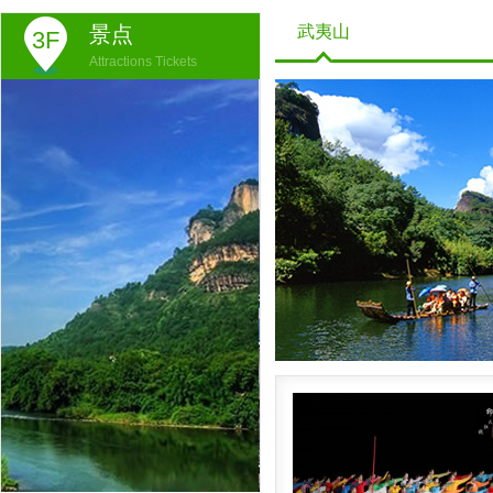
景点
武夷山
3F
Attractions Tickets