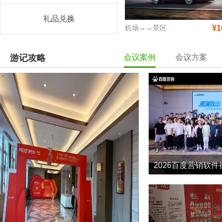
礼品兑换
机场→→景区
¥1
游记攻略
会议案例
会议方案
2026百度营销软件
3
2026-5