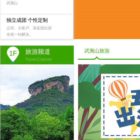
武夷山
独立成团 个性定制
公司、大客户、亲友团出游
全程一站解决。
旅游频道
武夷山旅游
1F
Travel Channel