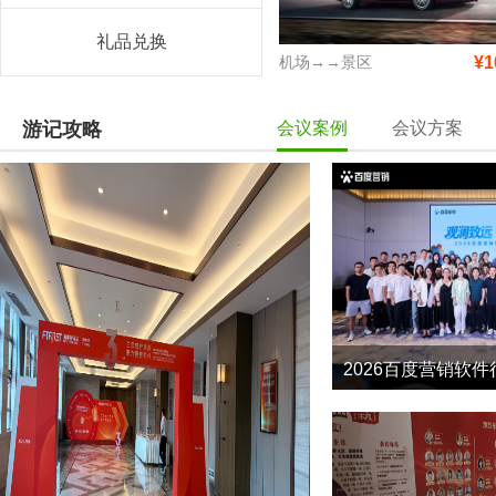
礼品兑换
机场→→景区
¥1
游记攻略
会议案例
会议方案
2026百度营销软件
4
2026-5