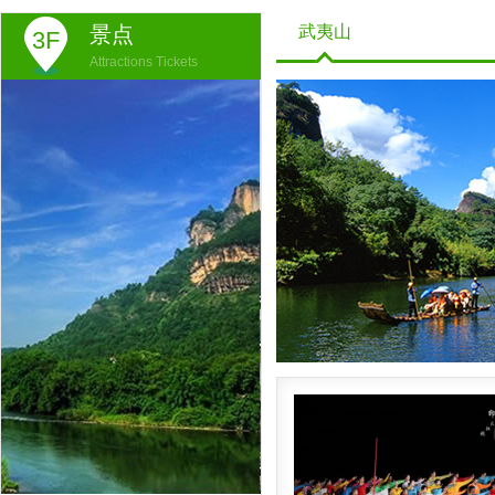
景点
武夷山
3F
Attractions Tickets