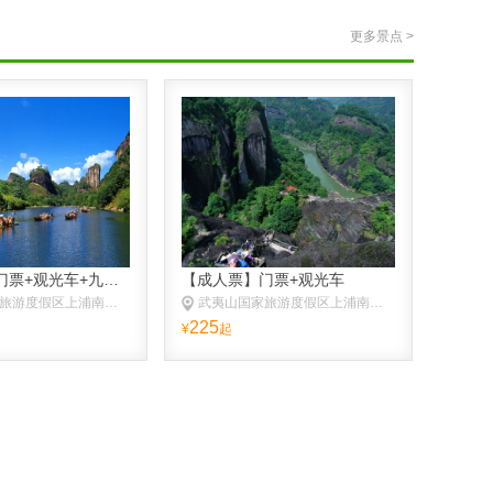
更多景点 >
【成人票】门票+观光车+九曲竹筏漂流
【成人票】门票+观光车
武夷山国家旅游度假区上浦南入口
武夷山国家旅游度假区上浦南入口
225
¥
起