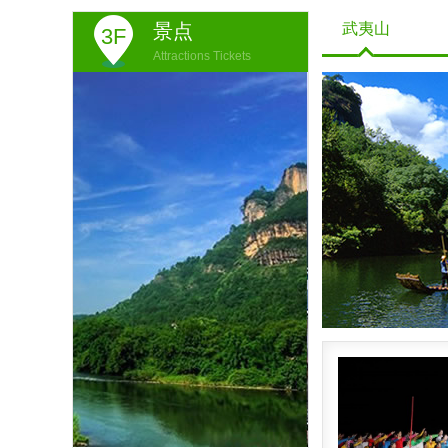
景点
武夷山
3F
Attractions Tickets