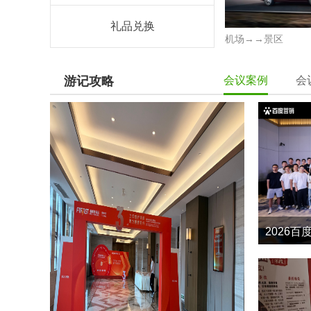
礼品兑换
机场→→景区
游记攻略
会议案例
会
2026百