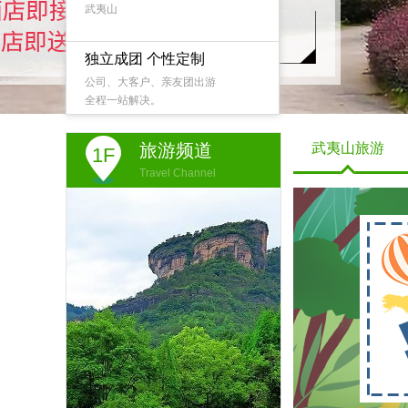
武夷山
独立成团 个性定制
公司、大客户、亲友团出游
全程一站解决。
旅游频道
武夷山旅游
1F
Travel Channel