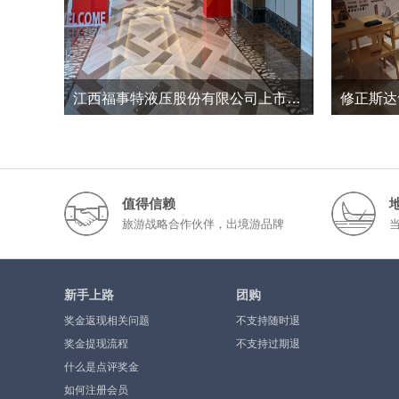
江西福事特液压股份有限公司上市三周年暨2026半年度经营工作总结会议
9
0
2026-7
值得信赖
旅游战略合作伙伴，出境游品牌
新手上路
团购
奖金返现相关问题
不支持随时退
奖金提现流程
不支持过期退
什么是点评奖金
如何注册会员